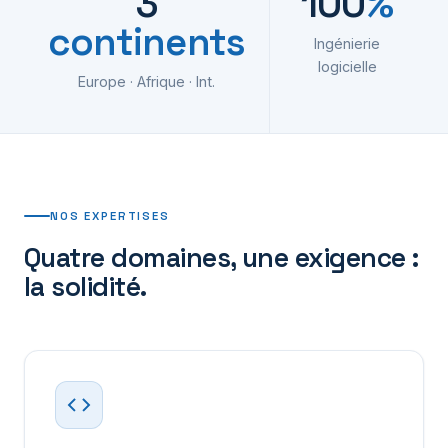
3
100
%
continents
Ingénierie
logicielle
Europe · Afrique · Int.
NOS EXPERTISES
Quatre domaines, une exigence :
la solidité.