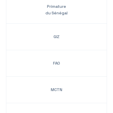
Primature
du Sénégal
GIZ
FAO
MCTN